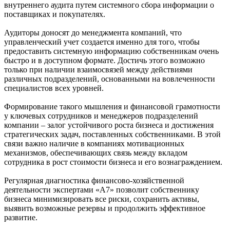
внутреннего аудита путем системного сбора информации о
поставщиках и покупателях.
Аудиторы доносят до менеджмента компаний, что
управленческий учет создается именно для того, чтобы
предоставить системную информацию собственникам очень
быстро и в доступном формате. Достичь этого возможно
только при наличии взаимосвязей между действиями
различных подразделений, основанными на вовлеченности
специалистов всех уровней.
Формирование такого мышления и финансовой грамотности
у ключевых сотрудников и менеджеров подразделений
компании – залог устойчивого роста бизнеса и достижения
стратегических задач, поставленных собственниками. В этой
связи важно наличие в компаниях мотивационных
механизмов, обеспечивающих связь между вкладом
сотрудника в рост стоимости бизнеса и его вознаграждением.
Регулярная диагностика финансово-хозяйственной
деятельности экспертами «А7» позволит собственнику
бизнеса минимизировать все риски, сохранить активы,
выявить возможные резервы и продолжить эффективное
развитие.