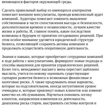
меняющихся факторов окружающей среды.
Сделать правильный выбор из имеющихся альтернатив
помогают внешние консультанты, проводя комплексный аудит
компаний. Аудиторы помогают изменить мышление
собственников в части сопоставления выгоды и безопасности,
дополнительном времени и независимости, лучшем качестве
жизни и работы. И, главное понять, какие последствия
возможны в будущем от принятия сегодняшних решений. При
этом особое внимание уделяется юридической структуре
бизнеса, позволяющей сохранить активы компании и
продолжать осуществлять оперативную деятельность.
Знания и навыки, которые приобретают сотрудники компаний
в ходе работы с консультантами, формируют новые подходы и
способы мышления для принятия управленческих решений.
Более того, менеджмент высшего звена перестает шаблонно
мыслить, учится по-новому оценивать существующие
сценарии развития бизнеса и возможные финансовые и
налоговые риски. А также продумывать иные варианты,
которые на подсознательном, иногда интуитивном уровне
очевидны и, которые привлекут новых клиентов или изменят
качество их обслуживания. Научиться понимать логику
клиентов, направления изменения их деятельности,
диапазоны риска сторон, выстраивать системы контроля и